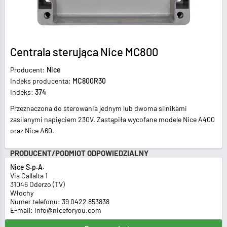
Centrala sterująca Nice MC800
Producent:
Nice
Indeks producenta:
MC800R30
Indeks:
374
Przeznaczona do sterowania jednym lub dwoma silnikami
zasilanymi napięciem 230V. Zastąpiła wycofane modele Nice A400
oraz Nice A60.
PRODUCENT/PODMIOT ODPOWIEDZIALNY
Nice S.p.A.
Via Callalta 1
31046 Oderzo (TV)
Włochy
Numer telefonu: 39 0422 853838
E-mail: info@niceforyou.com