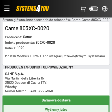
☰
Strona główna
Inne akcesoria do szlabanów
Came
Came 803XC-0020
Came 803XC-0020
Producent:
Came
Indeks producenta:
803XC-0020
Indeks:
1029
Mostek Modbus TCP/RTU do integracji z zewnętrznymi systemami.
PRODUCENT/PODMIOT ODPOWIEDZIALNY
CAME S.p.A.
Via Martiri della Libertà 15
31030 Dosson di Casier (TV)
Włochy
Numer telefonu: +39 0422 4940
Darmowa dostawa
Wyślemy jutro