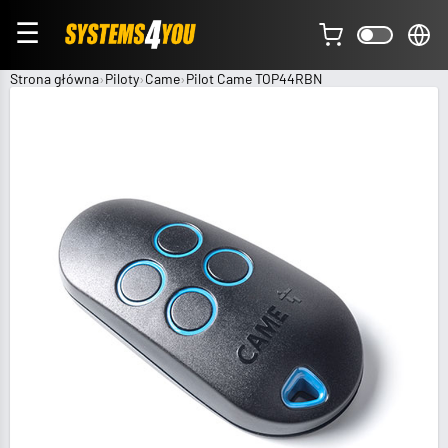
☰
Strona główna
Piloty
Came
Pilot Came TOP44RBN