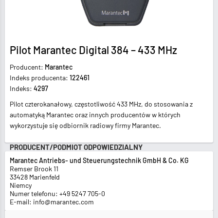
Pilot Marantec Digital 384 – 433 MHz
Producent:
Marantec
Indeks producenta:
122461
Indeks:
4297
Pilot czterokanałowy, częstotliwość 433 MHz, do stosowania z
automatyką Marantec oraz innych producentów w których
wykorzystuje się odbiornik radiowy firmy Marantec.
PRODUCENT/PODMIOT ODPOWIEDZIALNY
Marantec Antriebs- und Steuerungstechnik GmbH & Co. KG
Remser Brook 11
33428 Marienfeld
Niemcy
Numer telefonu: +49 5247 705-0
E-mail: info@marantec.com