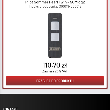
Pilot Sommer Pearl Twin – SOMloq2
Indeks producenta: S10019-00001S
110,70 zł
Zawiera 23% VAT
PRZEJDŹ DO PRODUKTU
KONTAKT