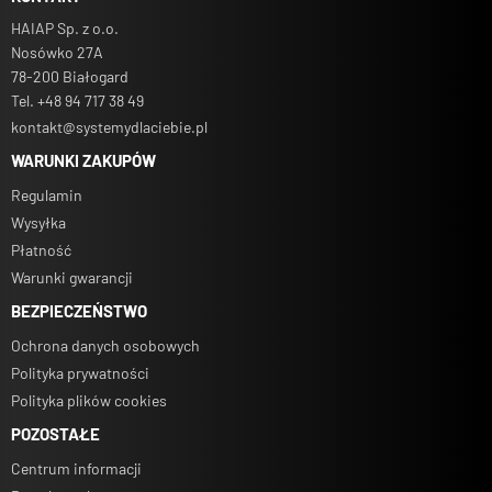
HAIAP Sp. z o.o.
Nosówko 27A
78-200 Białogard
Tel. +48 94 717 38 49
kontakt@systemydlaciebie.pl
WARUNKI ZAKUPÓW
Regulamin
Wysyłka
Płatność
Warunki gwarancji
BEZPIECZEŃSTWO
Ochrona danych osobowych
Polityka prywatności
Polityka plików cookies
POZOSTAŁE
Centrum informacji